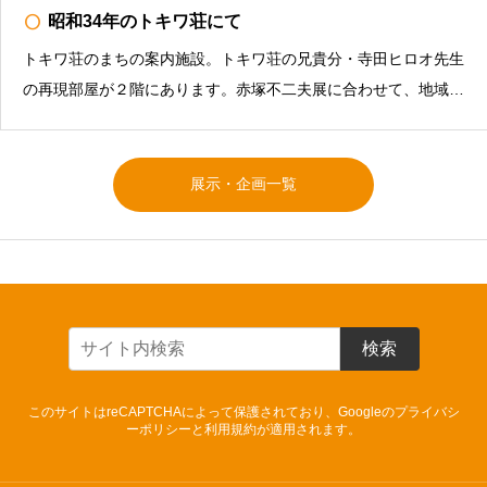
radio_button_unchecked
昭和34年のトキワ荘にて
トキワ荘のまちの案内施設。トキワ荘の兄貴分・寺田ヒロオ先生
の再現部屋が２階にあります。赤塚不二夫展に合わせて、地域と
トキワ荘のエピソードや、現存する紫雲荘202号室の特別公開を
行います。①「昭和34年のトキワ荘にて 〜トキワ荘通りお休
み処とナマちゃん〜」トキワ荘通りお休み処は以前はお米屋
展示・企画一覧
検索
このサイトはreCAPTCHAによって保護されており、Googleの
プライバシ
ーポリシー
と
利用規約
が適用されます。