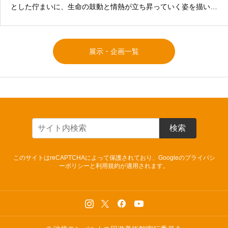
とした佇まいに、生命の鼓動と情熱が立ち昇っていく姿を描いた
作品。1Fロビー展示
展示・企画一覧
検索
このサイトはreCAPTCHAによって保護されており、Googleの
プライバシ
ーポリシー
と
利用規約
が適用されます。