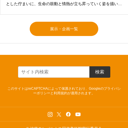
とした佇まいに、生命の鼓動と情熱が立ち昇っていく姿を描いた
作品。1Fロビー展示
展示・企画一覧
検索
このサイトはreCAPTCHAによって保護されており、Googleの
プライバシ
ーポリシー
と
利用規約
が適用されます。