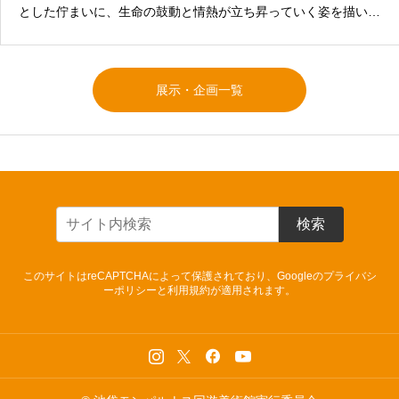
とした佇まいに、生命の鼓動と情熱が立ち昇っていく姿を描いた
作品。1Fロビー展示
展示・企画一覧
検索
このサイトはreCAPTCHAによって保護されており、Googleの
プライバシ
ーポリシー
と
利用規約
が適用されます。