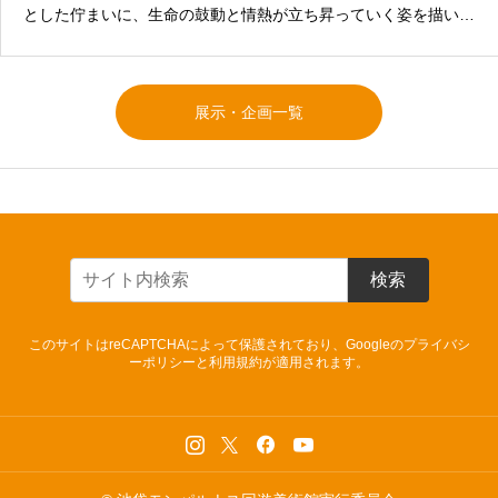
とした佇まいに、生命の鼓動と情熱が立ち昇っていく姿を描いた
作品。1Fロビー展示
展示・企画一覧
検索
このサイトはreCAPTCHAによって保護されており、Googleの
プライバシ
ーポリシー
と
利用規約
が適用されます。