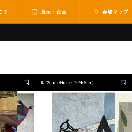


て？
展示・企画
会場マップ


9/22(Tue./Holi.)～10/4(Sun.)