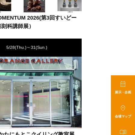
OMENTUM 2026(第3回すいどー
彫刻科講師展）
5/28(Thu.)～31(Sun.)

展示・企画

会場マップ

かたにもとこクイリング教室展