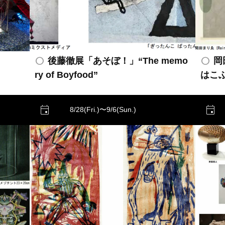
radio_button_unchecked
radio_button_unchecked
後藤徹展「あそぼ！」“The memo
岡
ry of Boyfood”
はこ


8/28(Fri.)〜9/6(Sun.)