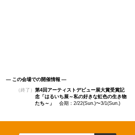
― この会場での開催情報 ―
（終了）
第4回アーティストデビュー展大賞受賞記
念「はるいち展～私の好きな虹色の生き物
たち～」
会期：2/22(Sun.)〜3/1(Sun.)