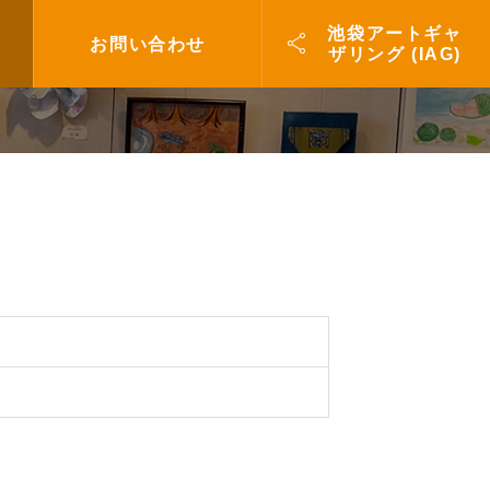
池袋アートギャ

お問い合わせ
ザリング (IAG)