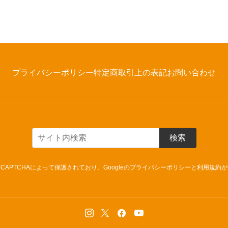
プライバシーポリシー
特定商取引上の表記
お問い合わせ
検索
CAPTCHAによって保護されており、Googleの
プライバシーポリシー
と
利用規約
が