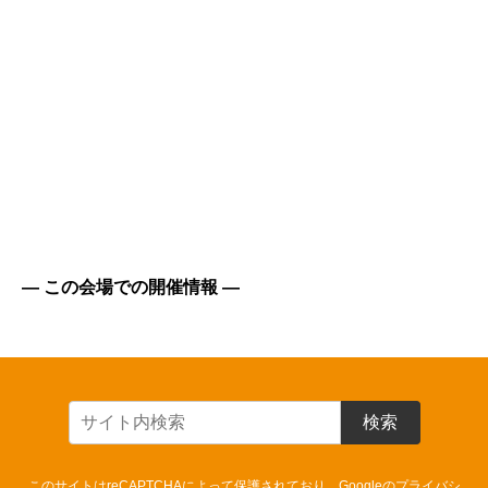
― この会場での開催情報 ―
検索
このサイトはreCAPTCHAによって保護されており、Googleの
プライバシ