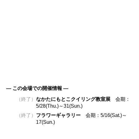
― この会場での開催情報 ―
（終了）
なかたにもとこクイリング教室展
会期：
5/28(Thu.)～31(Sun.)
（終了）
フラワーギャラリー
会期：5/16(Sat.)～
17(Sun.)