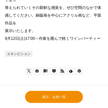
替えられていくその新鮮な感覚を、ぜひ空間のなかで体
感してください。銅版画を中心にアクリル画など、平面
作品を
展示いたします。
9月12日(土)17:00～作家を囲んで軽くワインパーティー
エキシビション







展示・企画一覧