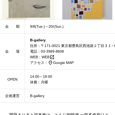
会 期
9/8(Tue.)～20/(Sun.)
B-gallery
住所：〒171-0021 東京都豊島区西池袋２丁目３１−
会 場
電話：03-3989-8608
open_in_new
WEB：
WEB
place
アクセス：
Google MAP
14:00～18:00
OPEN
休廊：月曜
企画運営
B-gallery
岡田まりゑと福本倫は、ともに銅版画 一版多色刷りと