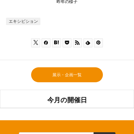
昨年の様子
エキシビション







展示・企画一覧
今月の開催日