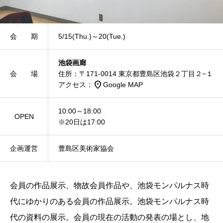
会 期
5/15(Thu.)～20(Tue.)
池袋画廊
会 場
住所：〒171-0014 東京都豊島区池袋２丁目２−１
place
アクセス：
Google MAP
10:00～18:00
OPEN
※20日は17:00
企画運営
豊島区美術家協会
会員の作品展示、物故会員作品や、池袋モンパルナス時
代にゆかりのある会員の作品展示。池袋モンパルナス時
代の資料の展示。会員の現在の活動の発表の場とし、地