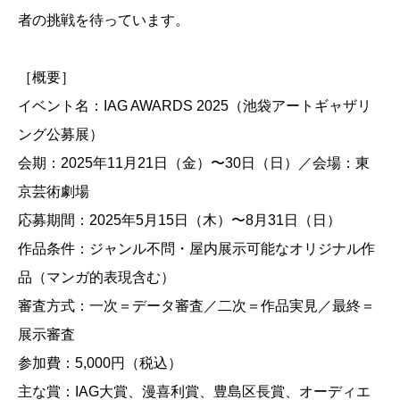
者の挑戦を待っています。
［概要］
イベント名：IAG AWARDS 2025（池袋アートギャザリ
ング公募展）
会期：2025年11月21日（金）〜30日（日）／会場：東
京芸術劇場
応募期間：2025年5月15日（木）〜8月31日（日）
作品条件：ジャンル不問・屋内展示可能なオリジナル作
品（マンガ的表現含む）
審査方式：一次＝データ審査／二次＝作品実見／最終＝
展示審査
参加費：5,000円（税込）
主な賞：IAG大賞、漫喜利賞、豊島区長賞、オーディエ