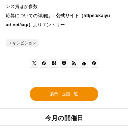
ンス賞ほか多数
応募についての詳細は：
公式サイト（https://kaiyu-
art.net/iag/）
よりエントリー
エキシビション







展示・企画一覧
今月の開催日