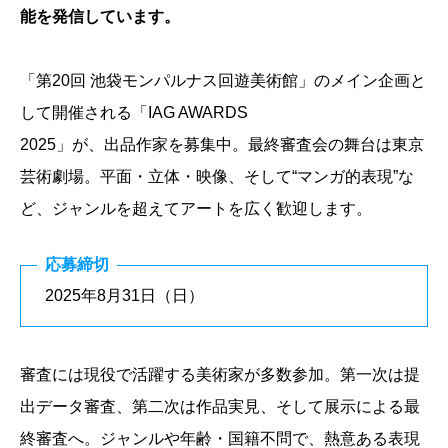
能を発信しています。
「第20回 池袋モンパルナス回遊美術館」のメイン企画と
して開催される「IAG AWARDS
2025」が、出品作家を募集中。最終審査会の舞台は東京
芸術劇場。平面・立体・映像、そして“マンガ的表現”な
ど、ジャンルを超えてアートを広く歓迎します。
応募締切
2025年8月31日（日）
審査には現役で活躍する美術家が多数参加。第一次は提
出データ審査、第二次は作品実見、そして展示による最
終審査へ。ジャンルや年齢・国籍不問で、熱意ある表現