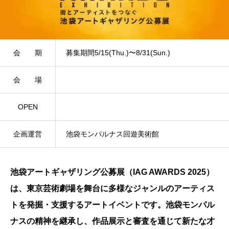
会 期
募集期間5/15(Thu.)〜8/31(Sun.)
会 場
OPEN
企画運営
池袋モンパルナス回遊美術館
池袋アートギャザリング公募展（IAG AWARDS 2025）
は、東京芸術劇場を舞台に多様なジャンルのアーティス
トを発掘・支援するアートイベントです。池袋モンパル
ナスの精神を継承し、作品展示と審査を通じて新たな才