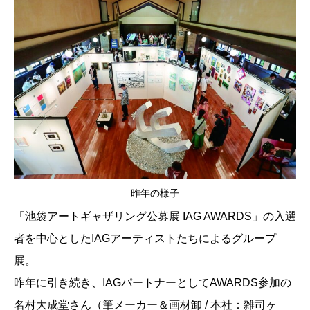
昨年の様子
「池袋アートギャザリング公募展 IAG AWARDS」の入選
者を中心としたIAGアーティストたちによるグループ
展。
昨年に引き続き、IAGパートナーとしてAWARDS参加の
名村大成堂さん（筆メーカー＆画材卸 / 本社：雑司ヶ