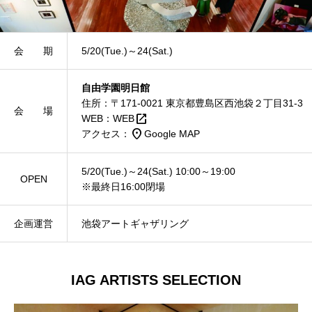
会 期
5/20(Tue.)～24(Sat.)
自由学園明日館
住所：〒171-0021 東京都豊島区西池袋２丁目31-3
会 場
open_in_new
WEB：
WEB
place
アクセス：
Google MAP
5/20(Tue.)～24(Sat.) 10:00～19:00
OPEN
※最終日16:00閉場
企画運営
池袋アートギャザリング
IAG ARTISTS SELECTION