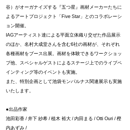
谷）がオーガナイズする『五つ星』画材メーカーたちに
よるアートプロジェクト「Five Star」とのコラボレーシ
ョン開催。
IAGアーティスト達による平面立体織り交ぜた作品展示
のほか、名村大成堂さんを含む6社の画材が、それぞれ
各種画材をブース出展。画材を体験できるワークショッ
プ他、スペシャルゲストによるステージ上でのライブペ
インティング等のイベントも実施。
また、特別企画として池袋モンパルナス関連展示も実施
いたします。
●出品作家
池田彩香 / 井下 紗希 / 植木 裕大 / 内田まる / Otti Ouri / 樫
内あずみ /