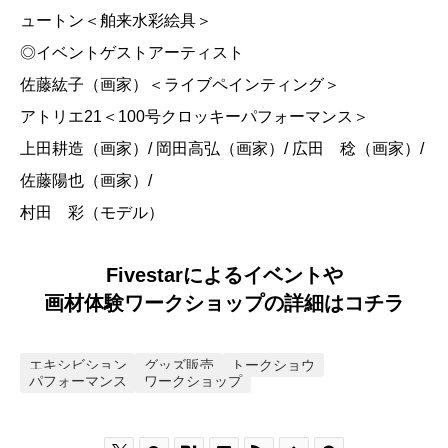
ュートン＜舶来水彩絵具＞
◎イベントゲストアーティスト
佐藤紘子（画家）＜ライブペインティング＞
アトリエ21＜100号クロッキーパフォーマンス＞
上田耕造（画家）/ 岡田高弘（画家）/ 広田 稔（画家）/
佐藤陽也（画家）/
村田 彩（モデル）
Fivestarによるイベントや
画材体験ワークショップの詳細はコチラ
エキシビション
グッズ販売
トークショウ
パフォーマンス
ワークショップ