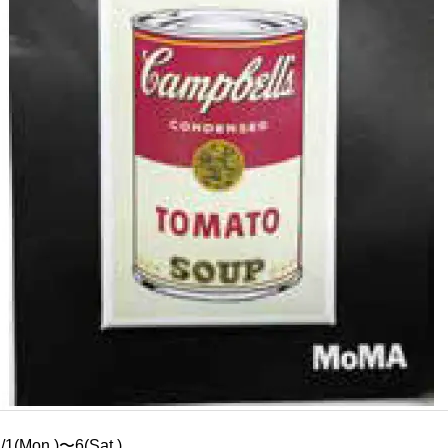
/1(Mon.)〜6(Sat.)