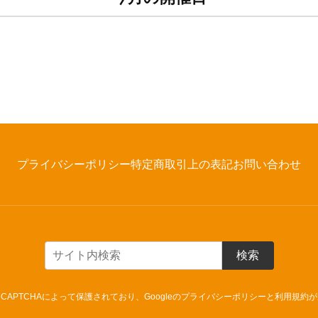
プライバシーポリシー
特定商取引上の表記
お問い合わせ
検索
CAPTCHAによって保護されており、Googleの
プライバシーポリシー
と
利用規約
が