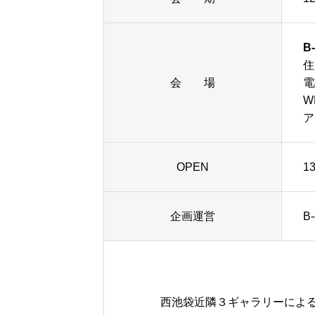
B-
住
会 場
電
W
ア
OPEN
13
企画運営
B-
西池袋近隣３ギャラリーによ