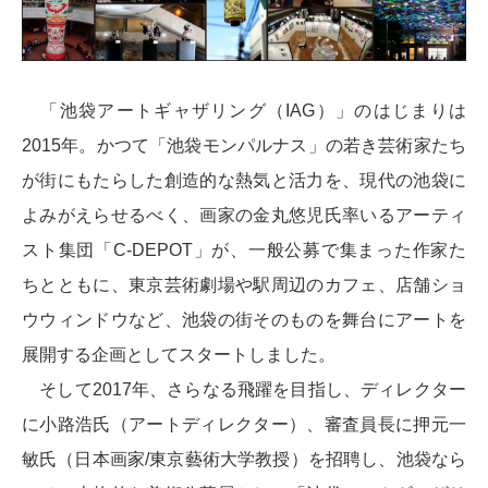
「池袋アートギャザリング（IAG）」のはじまりは
2015年。かつて「池袋モンパルナス」の若き芸術家たち
が街にもたらした創造的な熱気と活力を、現代の池袋に
よみがえらせるべく、画家の金丸悠児氏率いるアーティ
スト集団「C-DEPOT」が、一般公募で集まった作家た
ちとともに、東京芸術劇場や駅周辺のカフェ、店舗ショ
ウウィンドウなど、池袋の街そのものを舞台にアートを
展開する企画としてスタートしました。
そして2017年、さらなる飛躍を目指し、ディレクター
に小路浩氏（アートディレクター）、審査員長に押元一
敏氏（日本画家/東京藝術大学教授）を招聘し、池袋なら