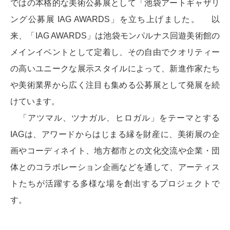
ではの本格的な美術公募展として「池袋アートギャザリ
ング公募展 IAG AWARDS」を立ち上げました。 以
来、「IAG AWARDS」は池袋モンパルナス回遊美術館の
メインイベントとして定着し、その自由でクオリティー
の高いユニークな展示スタイルによって、新進作家たち
や美術業界から広く注目も集める公募展として発展を続
けています。
「アツマル、ツナガル、ヒロガル」をテーマとする
IAGは、アワードからはじまる縁を財産に、美術展の企
画やコーディネイト、地方都市との文化交流や企業・団
体とのコラボレーション企画などを通して、アーティス
トたちが活躍する多様な場を創出するプロジェクトで
す。