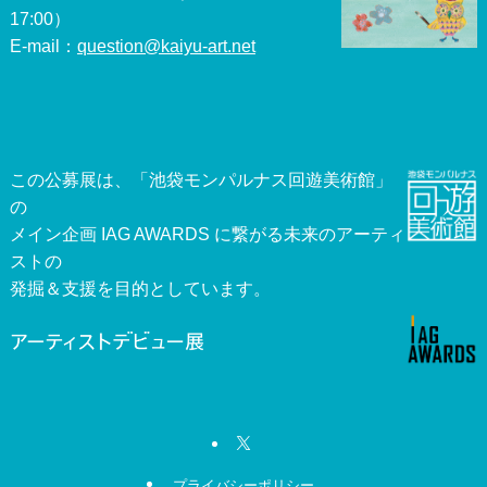
17:00）
E-mail：
question@kaiyu-art.net
この公募展は、「池袋モンパルナス回遊美術館」
の
メイン企画 IAG AWARDS に繋がる未来のアーティ
ストの
発掘＆支援を目的としています。
プライバシーポリシー