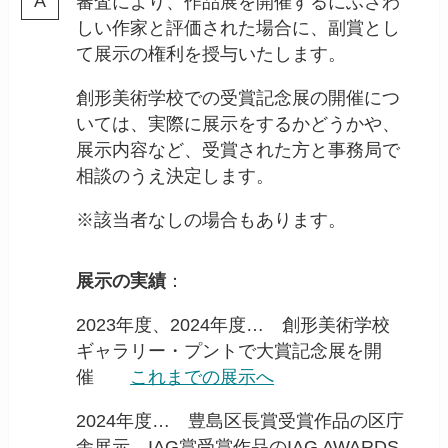
審査により、作品展を開催するにふさわ
しい作家と評価された場合に、副賞とし
て展示の権利を授与いたします。
創形美術学校での受賞記念展の開催につ
いては、実際に展示をするかどうかや、
展示内容など、受賞された方と事務局で
相談のうえ決定します。
※該当者なしの場合もあります。
展示の実績
：
2023年度、2024年度… 創形美術学校
ギャラリー・プントで大賞記念展を開
催
これまでの展示へ
2024年度… 豊島区長賞受賞作品の区庁
舎展示、IAG賞受賞作品のIAG AWARDS